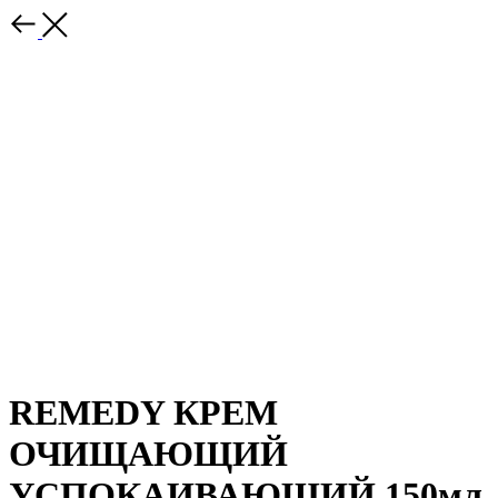
REMEDY КРЕМ
ОЧИЩАЮЩИЙ
УСПОКАИВАЮЩИЙ 150мл