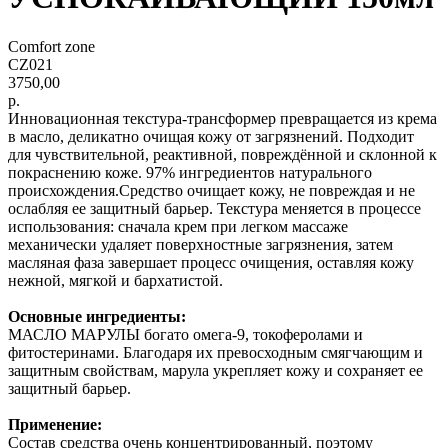
Comfort zone
CZ021
3750,00
р.
Инновационная текстура-трансформер превращается из крема
в масло, деликатно очищая кожу от загрязнений. Подходит
для чувствительной, реактивной, повреждённой и склонной к
покраснению коже. 97% ингредиентов натурального
происхождения.Средство очищает кожу, не повреждая и не
ослабляя ее защитный барьер. Текстура меняется в процессе
использования: сначала крем при легком массаже
механически удаляет поверхностные загрязнения, затем
масляная фаза завершает процесс очищения, оставляя кожу
нежной, мягкой и бархатистой.
Основные ингредиенты:
МАСЛО МАРУЛЫ богато омега-9, токоферолами и
фитостеринами. Благодаря их превосходным смягчающим и
защитным свойствам, марула укрепляет кожу и сохраняет ее
защитный барьер.
Применение:
Состав средства очень концентрированный, поэтому