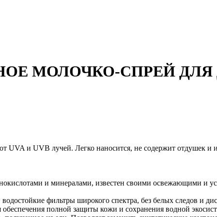
Е МОЛОЧКО-СПРЕЙ ДЛЯ ДЕТ
от UVA и UVB лучей. Легко наносится, не содержит отдушек и и
окислотами и минералами, известен своими освежающими и ус
достойкие фильтры широкого спектра, без белых следов и дис
я обеспечения полной защиты кожи и сохранения водной экосис