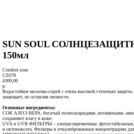
SUN SOUL СОЛНЦЕЗАЩИТНО
150мл
Comfort zone
CZ078
4300,00
р.
Водостойкое молочко-спрей с очень высокой степенью защиты 
защищает, не оставляя липкости.
Основные ингредиенты:
СОК АЛОЭ ВЕРА, богатый полисахаридами, витаминами, амин
сохраняют влагу в коже.
UVA и UVB ФИЛЬТРЫ – ультрасовременные, фотостабильные, во
и октиноксата. Фильтры в откалиброванных концентрациях дл