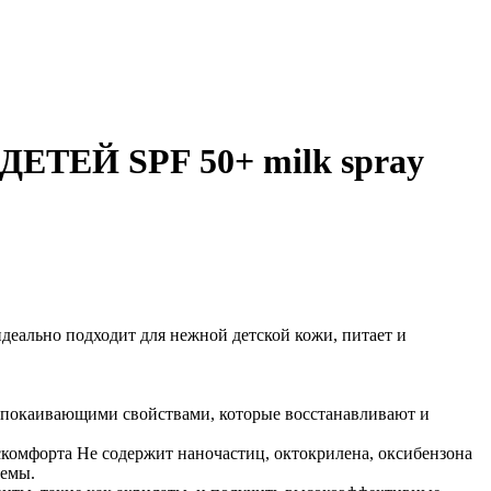
ЕЙ SPF 50+ milk spray
деально подходит для нежной детской кожи, питает и
покаивающими свойствами, которые восстанавливают и
комфорта Не содержит наночастиц, октокрилена, оксибензона
темы.