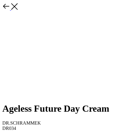
Ageless Future Day Cream
DR.SCHRAMMEK
DR034